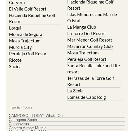
Hacienda Riquelme Golf
Corvera
Resort
El Valle Golf Resort
Islas Menores and Mar de
Hacienda Riquelme Golf
Cristal
Resort
La Manga Club
Lorqui
La Torre Golf Resort
Molina de Segura
Mar Menor Golf Resort
Mosa Trajectum
Mazarron Country Club
Murcia City
Mosa Trajectum
Peraleja Golf Resort
Peraleja Golf Resort
Ricote
Santa Rosalia Lake and Life
Sucina
resort
Terrazas de la Torre Golf
Resort
La Zenia
Lomas de Cabo Roig
Important Topics:
CAMPOSOL TODAY Whats On
Cartagena Spain
Coronavirus
Corvera Airport Murcia