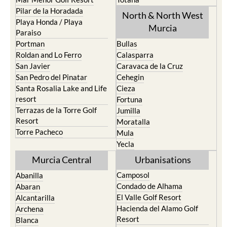
Pilar de la Horadada
North & North West
Playa Honda / Playa
Murcia
Paraiso
Portman
Bullas
Roldan and Lo Ferro
Calasparra
San Javier
Caravaca de la Cruz
San Pedro del Pinatar
Cehegin
Santa Rosalia Lake and Life
Cieza
resort
Fortuna
Terrazas de la Torre Golf
Jumilla
Resort
Moratalla
Torre Pacheco
Mula
Yecla
Murcia Central
Urbanisations
Camposol
Abanilla
Condado de Alhama
Abaran
El Valle Golf Resort
Alcantarilla
Hacienda del Alamo Golf
Archena
Resort
Blanca