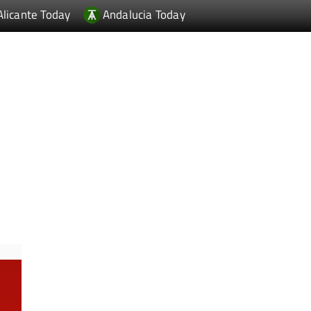
Alicante Today
Andalucia Today