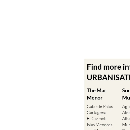
Find more i
URBANISATIO
The Mar
So
Menor
Mu
Cabo de Palos
Agu
Cartagena
Ale
El Carmoli
Alh
Islas Menores
Mur