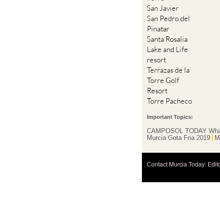
San Javier
San Pedro del
Pinatar
Santa Rosalia
Lake and Life
resort
Terrazas de la
Torre Golf
Resort
Torre Pacheco
Important Topics:
CAMPOSOL TODAY Wha
Murcia Gota Fria 2019
M
Contact Murcia Today: Edit