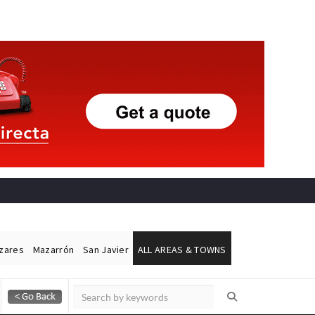
ázares
Mazarrón
San Javier
ALL AREAS & TOWNS