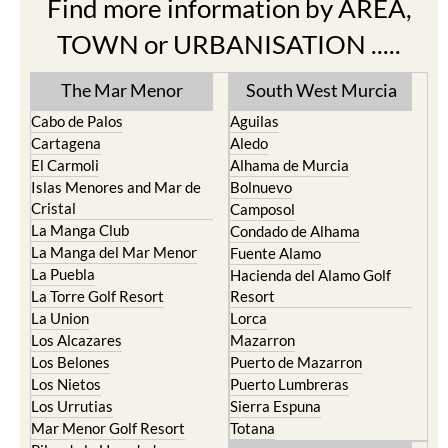
Find more information by AREA,
TOWN or URBANISATION .....
The Mar Menor
South West Murcia
Cabo de Palos
Aguilas
Cartagena
Aledo
El Carmoli
Alhama de Murcia
Islas Menores and Mar de
Bolnuevo
Cristal
Camposol
La Manga Club
Condado de Alhama
La Manga del Mar Menor
Fuente Alamo
La Puebla
Hacienda del Alamo Golf
La Torre Golf Resort
Resort
La Union
Lorca
Los Alcazares
Mazarron
Los Belones
Puerto de Mazarron
Los Nietos
Puerto Lumbreras
Los Urrutias
Sierra Espuna
Mar Menor Golf Resort
Totana