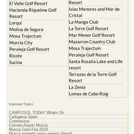
Resort
El Valle Golf Resort
Islas Menores and Mar de
Hacienda Riquelme Golf
Cristal
Resort
La Manga Club
Lorqui
La Torre Golf Resort
Molina de Segura
Mar Menor Golf Resort
Mosa Trajectum
Mazarron Country Club
Murcia City
Mosa Trajectum
Peraleja Golf Resort
Peraleja Golf Resort
Ricote
Santa Rosalia Lake and Life
Sucina
resort
Terrazas de la Torre Golf
Resort
La Zenia
Lomas de Cabo Roig
Important Topics:
CAMPOSOL TODAY Whats On
Cartagena Spain
Coronavirus
Corvera Airport Murcia
Murcia Gota Fria 2019
Murcia property news generic thread