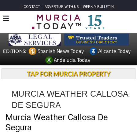
CONTACT
ADVERTISE WITH US
WEEKLY BULLETIN
Spanish News Today
Alicante Today
EDITIONS:
Andalucia Today
TAP FOR MURCIA PROPERTY
MURCIA WEATHER CALLOSA
DE SEGURA
Murcia Weather Callosa De
Segura