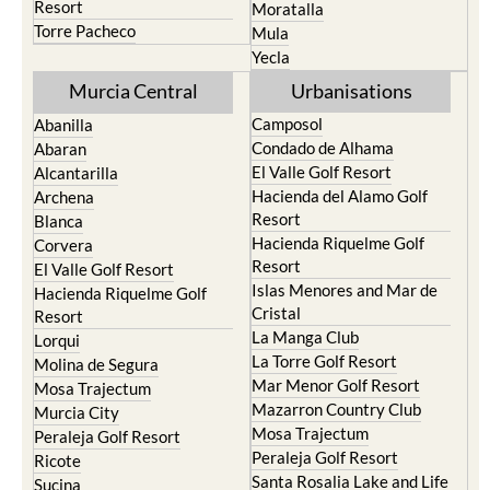
Resort
Moratalla
Torre Pacheco
Mula
Yecla
Murcia Central
Urbanisations
Camposol
Abanilla
Condado de Alhama
Abaran
El Valle Golf Resort
Alcantarilla
Hacienda del Alamo Golf
Archena
Resort
Blanca
Hacienda Riquelme Golf
Corvera
Resort
El Valle Golf Resort
Islas Menores and Mar de
Hacienda Riquelme Golf
Cristal
Resort
La Manga Club
Lorqui
La Torre Golf Resort
Molina de Segura
Mar Menor Golf Resort
Mosa Trajectum
Mazarron Country Club
Murcia City
Mosa Trajectum
Peraleja Golf Resort
Peraleja Golf Resort
Ricote
Santa Rosalia Lake and Life
Sucina