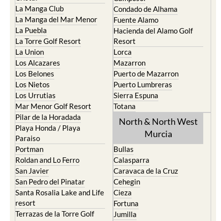
La Manga Club
Condado de Alhama
La Manga del Mar Menor
Fuente Alamo
La Puebla
Hacienda del Alamo Golf
La Torre Golf Resort
Resort
La Union
Lorca
Los Alcazares
Mazarron
Los Belones
Puerto de Mazarron
Los Nietos
Puerto Lumbreras
Los Urrutias
Sierra Espuna
Mar Menor Golf Resort
Totana
Pilar de la Horadada
North & North West
Playa Honda / Playa
Murcia
Paraiso
Portman
Bullas
Roldan and Lo Ferro
Calasparra
San Javier
Caravaca de la Cruz
San Pedro del Pinatar
Cehegin
Santa Rosalia Lake and Life
Cieza
resort
Fortuna
Terrazas de la Torre Golf
Jumilla