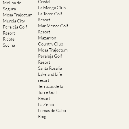
Cristal
Molina de
La Manga Club
Segura
La Torre Golf
Mosa Trajectum
Resort
Murcia City
Mar Menor Golf
Peraleja Golf
Resort
Resort
Mazarron
Ricote
Country Club
Sucina
Mosa Trajectum
Peraleja Golf
Resort
Santa Rosalia
Lake and Life
resort
Terrazas de la
Torre Golf
Resort
La Zenia
Lomas de Cabo
Roig