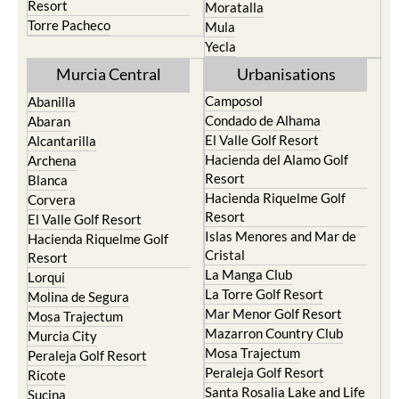
Resort
Moratalla
Torre Pacheco
Mula
Yecla
Murcia Central
Urbanisations
Camposol
Abanilla
Condado de Alhama
Abaran
El Valle Golf Resort
Alcantarilla
Hacienda del Alamo Golf
Archena
Resort
Blanca
Hacienda Riquelme Golf
Corvera
Resort
El Valle Golf Resort
Islas Menores and Mar de
Hacienda Riquelme Golf
Cristal
Resort
La Manga Club
Lorqui
La Torre Golf Resort
Molina de Segura
Mar Menor Golf Resort
Mosa Trajectum
Mazarron Country Club
Murcia City
Mosa Trajectum
Peraleja Golf Resort
Peraleja Golf Resort
Ricote
Santa Rosalia Lake and Life
Sucina