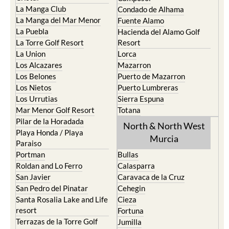
La Manga Club
Condado de Alhama
La Manga del Mar Menor
Fuente Alamo
La Puebla
Hacienda del Alamo Golf
La Torre Golf Resort
Resort
La Union
Lorca
Los Alcazares
Mazarron
Los Belones
Puerto de Mazarron
Los Nietos
Puerto Lumbreras
Los Urrutias
Sierra Espuna
Mar Menor Golf Resort
Totana
Pilar de la Horadada
North & North West
Playa Honda / Playa
Murcia
Paraiso
Portman
Bullas
Roldan and Lo Ferro
Calasparra
San Javier
Caravaca de la Cruz
San Pedro del Pinatar
Cehegin
Santa Rosalia Lake and Life
Cieza
resort
Fortuna
Terrazas de la Torre Golf
Jumilla