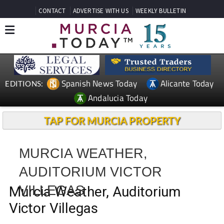
CONTACT
ADVERTISE WITH US
WEEKLY BULLETIN
Spanish News Today
Alicante Today
EDITIONS:
Andalucia Today
TAP FOR MURCIA PROPERTY
MURCIA WEATHER,
AUDITORIUM VICTOR
VILLEGAS
Murcia Weather, Auditorium
Victor Villegas