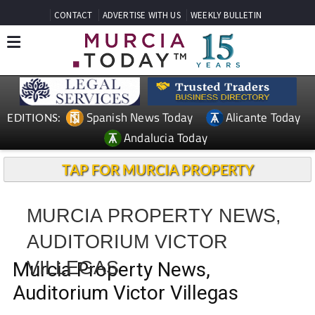
CONTACT
ADVERTISE WITH US
WEEKLY BULLETIN
Spanish News Today
Alicante Today
EDITIONS:
Andalucia Today
TAP FOR MURCIA PROPERTY
MURCIA PROPERTY NEWS,
AUDITORIUM VICTOR
VILLEGAS
Murcia Property News,
Auditorium Victor Villegas