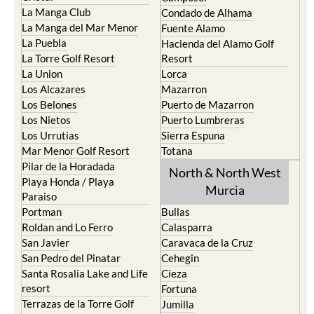
La Manga Club
Condado de Alhama
La Manga del Mar Menor
Fuente Alamo
La Puebla
Hacienda del Alamo Golf
La Torre Golf Resort
Resort
La Union
Lorca
Los Alcazares
Mazarron
Los Belones
Puerto de Mazarron
Los Nietos
Puerto Lumbreras
Los Urrutias
Sierra Espuna
Mar Menor Golf Resort
Totana
Pilar de la Horadada
North & North West
Playa Honda / Playa
Murcia
Paraiso
Portman
Bullas
Roldan and Lo Ferro
Calasparra
San Javier
Caravaca de la Cruz
San Pedro del Pinatar
Cehegin
Santa Rosalia Lake and Life
Cieza
resort
Fortuna
Terrazas de la Torre Golf
Jumilla