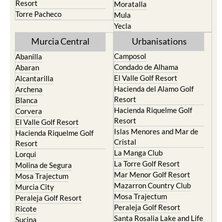
Resort
Moratalla
Torre Pacheco
Mula
Yecla
Murcia Central
Urbanisations
Camposol
Abanilla
Condado de Alhama
Abaran
El Valle Golf Resort
Alcantarilla
Hacienda del Alamo Golf
Archena
Resort
Blanca
Hacienda Riquelme Golf
Corvera
Resort
El Valle Golf Resort
Islas Menores and Mar de
Hacienda Riquelme Golf
Cristal
Resort
La Manga Club
Lorqui
La Torre Golf Resort
Molina de Segura
Mar Menor Golf Resort
Mosa Trajectum
Mazarron Country Club
Murcia City
Mosa Trajectum
Peraleja Golf Resort
Peraleja Golf Resort
Ricote
Santa Rosalia Lake and Life
Sucina