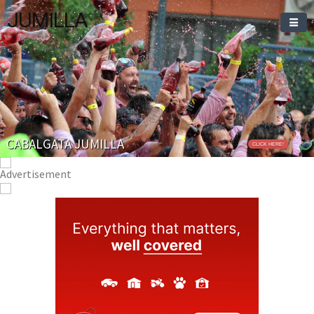
JUMILLA
CABALGATA JUMILLA
CLICK HERE!