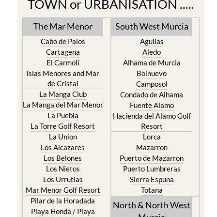
TOWN or URBANISATION .....
The Mar Menor
South West Murcia
Cabo de Palos
Aguilas
Cartagena
Aledo
El Carmoli
Alhama de Murcia
Islas Menores and Mar
Bolnuevo
de Cristal
Camposol
La Manga Club
Condado de Alhama
La Manga del Mar Menor
Fuente Alamo
La Puebla
Hacienda del Alamo Golf
La Torre Golf Resort
Resort
La Union
Lorca
Los Alcazares
Mazarron
Los Belones
Puerto de Mazarron
Los Nietos
Puerto Lumbreras
Los Urrutias
Sierra Espuna
Mar Menor Golf Resort
Totana
Pilar de la Horadada
North & North West
Playa Honda / Playa