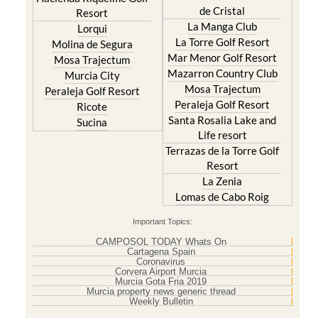
de Cristal
Resort
La Manga Club
Lorqui
La Torre Golf Resort
Molina de Segura
Mar Menor Golf Resort
Mosa Trajectum
Mazarron Country Club
Murcia City
Mosa Trajectum
Peraleja Golf Resort
Peraleja Golf Resort
Ricote
Santa Rosalia Lake and
Sucina
Life resort
Terrazas de la Torre Golf
Resort
La Zenia
Lomas de Cabo Roig
Important Topics:
CAMPOSOL TODAY Whats On
Cartagena Spain
Coronavirus
Corvera Airport Murcia
Murcia Gota Fria 2019
Murcia property news generic thread
Weekly Bulletin