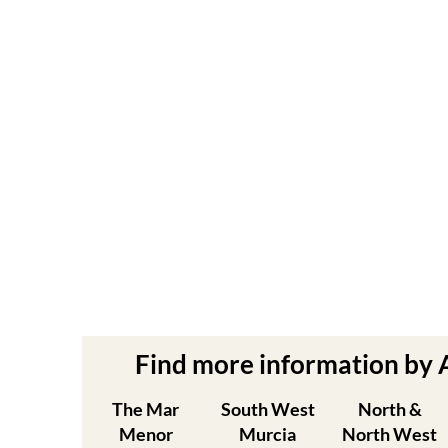
Find more information by
The Mar
South West
North &
Menor
Murcia
North West