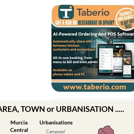
 AREA, TOWN or URBANISATION .....
Murcia
Urbanisations
Central
Camposol