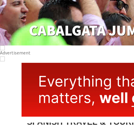
CABALGATA JU
SPANISH TRAVEL & TOUR