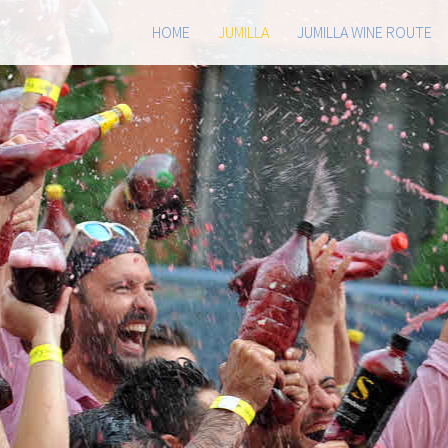
HOME
JUMILLA
JUMILLA WINE ROUTE