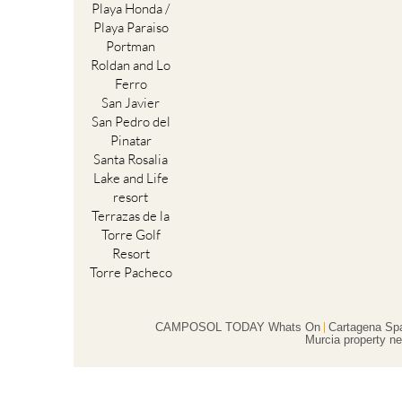
Playa Honda /
Playa Paraiso
Portman
Roldan and Lo
Ferro
San Javier
San Pedro del
Pinatar
Santa Rosalia
Lake and Life
resort
Terrazas de la
Torre Golf
Resort
Torre Pacheco
CAMPOSOL TODAY Whats On
Cartagena Sp
Murcia property ne