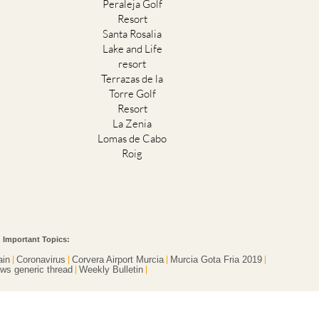
Peraleja Golf
Resort
Santa Rosalia
Lake and Life
resort
Terrazas de la
Torre Golf
Resort
La Zenia
Lomas de Cabo
Roig
Important Topics:
ain
Coronavirus
Corvera Airport Murcia
Murcia Gota Fria 2019
ws generic thread
Weekly Bulletin