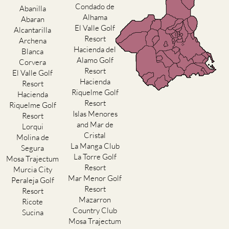
Condado de
Abanilla
Alhama
Abaran
El Valle Golf
Alcantarilla
Resort
Archena
Hacienda del
Blanca
Alamo Golf
Corvera
Resort
El Valle Golf
Hacienda
Resort
Riquelme Golf
Hacienda
Resort
Riquelme Golf
Islas Menores
Resort
and Mar de
Lorqui
Cristal
Molina de
La Manga Club
Segura
La Torre Golf
Mosa Trajectum
Resort
Murcia City
Mar Menor Golf
Peraleja Golf
Resort
Resort
Mazarron
Ricote
Country Club
Sucina
Mosa Trajectum