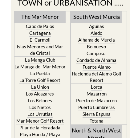
TOWN or URBANISATION .....
The Mar Menor
South West Murcia
Cabo de Palos
Aguilas
Cartagena
Aledo
El Carmoli
Alhama de Murcia
Islas Menores and Mar
Bolnuevo
de Cristal
Camposol
La Manga Club
Condado de Alhama
La Manga del Mar Menor
Fuente Alamo
La Puebla
Hacienda del Alamo Golf
La Torre Golf Resort
Resort
La Union
Lorca
Los Alcazares
Mazarron
Los Belones
Puerto de Mazarron
Los Nietos
Puerto Lumbreras
Los Urrutias
Sierra Espuna
Mar Menor Golf Resort
Totana
Pilar de la Horadada
North & North West
Playa Honda / Playa