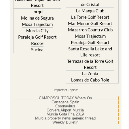
de Cristal
Resort
La Manga Club
Lorqui
La Torre Golf Resort
Molina de Segura
Mar Menor Golf Resort
Mosa Trajectum
Mazarron Country Club
Murcia City
Mosa Trajectum
Peraleja Golf Resort
Peraleja Golf Resort
Ricote
Santa Rosalia Lake and
Sucina
Life resort
Terrazas de la Torre Golf
Resort
La Zenia
Lomas de Cabo Roig
Important Topics:
CAMPOSOL TODAY Whats On
Cartagena Spain
Coronavirus
Corvera Airport Murcia
Murcia Gota Fria 2019
Murcia property news generic thread
Weekly Bulletin