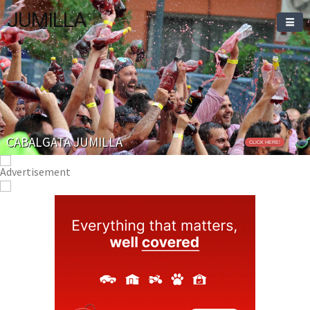
JUMILLA
CABALGATA JUMILLA
CLICK HERE!