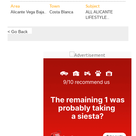
Alicante Vega Baja..
Costa Blanca
ALL ALICANTE
LIFESTYLE..
< Go Back