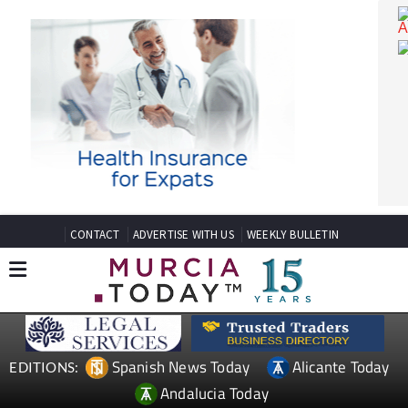
CONTACT
ADVERTISE WITH US
WEEKLY BULLETIN
Spanish News Today
Alicante Today
EDITIONS: