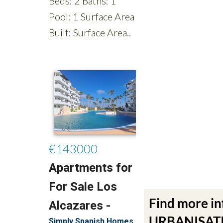
Find more i
URBANISATIO