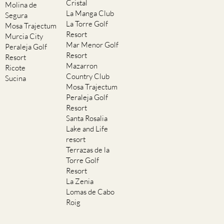
Cristal
Molina de
La Manga Club
Segura
La Torre Golf
Mosa Trajectum
Resort
Murcia City
Mar Menor Golf
Peraleja Golf
Resort
Resort
Mazarron
Ricote
Country Club
Sucina
Mosa Trajectum
Peraleja Golf
Resort
Santa Rosalia
Lake and Life
resort
Terrazas de la
Torre Golf
Resort
La Zenia
Lomas de Cabo
Roig