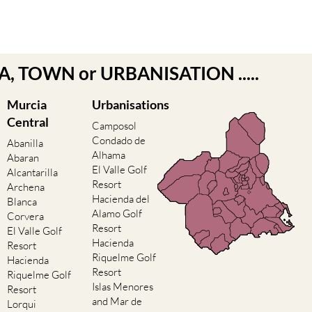
EA, TOWN or URBANISATION .....
Murcia
Urbanisations
Central
Camposol
Condado de
Abanilla
Alhama
Abaran
El Valle Golf
Alcantarilla
Resort
Archena
Hacienda del
Blanca
Alamo Golf
Corvera
Resort
El Valle Golf
Hacienda
Resort
Riquelme Golf
Hacienda
Resort
Riquelme Golf
Islas Menores
Resort
and Mar de
Lorqui