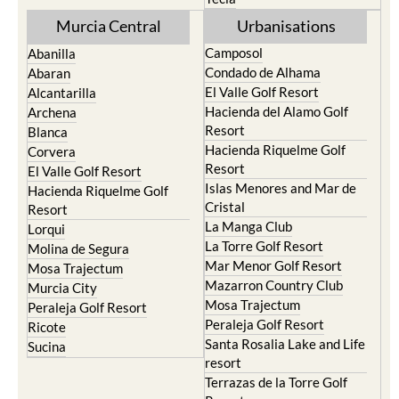
Murcia Central
Urbanisations
Camposol
Abanilla
Condado de Alhama
Abaran
El Valle Golf Resort
Alcantarilla
Hacienda del Alamo Golf
Archena
Resort
Blanca
Hacienda Riquelme Golf
Corvera
Resort
El Valle Golf Resort
Islas Menores and Mar de
Hacienda Riquelme Golf
Cristal
Resort
La Manga Club
Lorqui
La Torre Golf Resort
Molina de Segura
Mar Menor Golf Resort
Mosa Trajectum
Mazarron Country Club
Murcia City
Mosa Trajectum
Peraleja Golf Resort
Peraleja Golf Resort
Ricote
Santa Rosalia Lake and Life
Sucina
resort
Terrazas de la Torre Golf