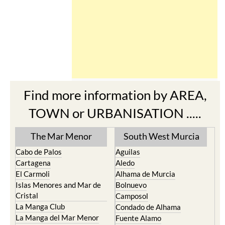
Find more information by AREA,
TOWN or URBANISATION .....
The Mar Menor
South West Murcia
Cabo de Palos
Aguilas
Cartagena
Aledo
El Carmoli
Alhama de Murcia
Islas Menores and Mar de
Bolnuevo
Cristal
Camposol
La Manga Club
Condado de Alhama
La Manga del Mar Menor
Fuente Alamo