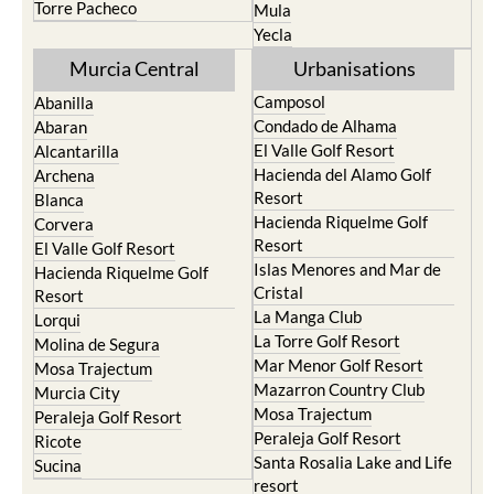
Murcia Central
Urbanisations
Camposol
Abanilla
Condado de Alhama
Abaran
El Valle Golf Resort
Alcantarilla
Hacienda del Alamo Golf
Archena
Resort
Blanca
Hacienda Riquelme Golf
Corvera
Resort
El Valle Golf Resort
Islas Menores and Mar de
Hacienda Riquelme Golf
Cristal
Resort
La Manga Club
Lorqui
La Torre Golf Resort
Molina de Segura
Mar Menor Golf Resort
Mosa Trajectum
Mazarron Country Club
Murcia City
Mosa Trajectum
Peraleja Golf Resort
Peraleja Golf Resort
Ricote
Santa Rosalia Lake and Life
Sucina
resort
Terrazas de la Torre Golf
Resort