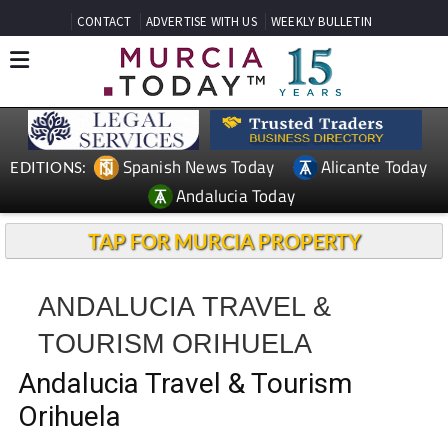
CONTACT
ADVERTISE WITH US
WEEKLY BULLETIN
Spanish News Today
Alicante Today
EDITIONS:
Andalucia Today
TAP FOR MURCIA PROPERTY
ANDALUCIA TRAVEL &
TOURISM ORIHUELA
Andalucia Travel & Tourism
Orihuela