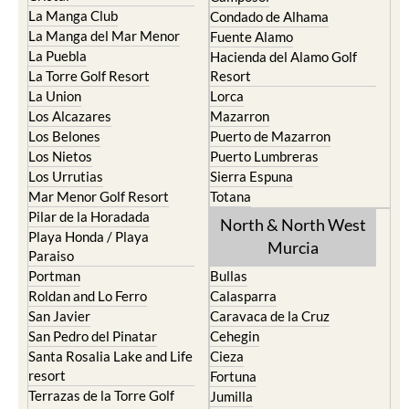
La Manga Club
Condado de Alhama
La Manga del Mar Menor
Fuente Alamo
La Puebla
Hacienda del Alamo Golf
La Torre Golf Resort
Resort
La Union
Lorca
Los Alcazares
Mazarron
Los Belones
Puerto de Mazarron
Los Nietos
Puerto Lumbreras
Los Urrutias
Sierra Espuna
Mar Menor Golf Resort
Totana
Pilar de la Horadada
North & North West
Playa Honda / Playa
Murcia
Paraiso
Portman
Bullas
Roldan and Lo Ferro
Calasparra
San Javier
Caravaca de la Cruz
San Pedro del Pinatar
Cehegin
Santa Rosalia Lake and Life
Cieza
resort
Fortuna
Terrazas de la Torre Golf
Jumilla