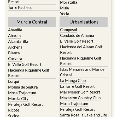
Resort
Moratalla
Torre Pacheco
Mula
Yecla
Murcia Central
Urbanisations
Camposol
Abanilla
Condado de Alhama
Abaran
El Valle Golf Resort
Alcantarilla
Hacienda del Alamo Golf
Archena
Resort
Blanca
Hacienda Riquelme Golf
Corvera
Resort
El Valle Golf Resort
Islas Menores and Mar de
Hacienda Riquelme Golf
Cristal
Resort
La Manga Club
Lorqui
La Torre Golf Resort
Molina de Segura
Mar Menor Golf Resort
Mosa Trajectum
Mazarron Country Club
Murcia City
Mosa Trajectum
Peraleja Golf Resort
Peraleja Golf Resort
Ricote
Santa Rosalia Lake and Life
Sucina