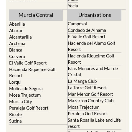
Yecla
Murcia Central
Urbanisations
Camposol
Abanilla
Condado de Alhama
Abaran
El Valle Golf Resort
Alcantarilla
Hacienda del Alamo Golf
Archena
Resort
Blanca
Hacienda Riquelme Golf
Corvera
Resort
El Valle Golf Resort
Islas Menores and Mar de
Hacienda Riquelme Golf
Cristal
Resort
La Manga Club
Lorqui
La Torre Golf Resort
Molina de Segura
Mar Menor Golf Resort
Mosa Trajectum
Mazarron Country Club
Murcia City
Mosa Trajectum
Peraleja Golf Resort
Peraleja Golf Resort
Ricote
Santa Rosalia Lake and Life
Sucina
resort