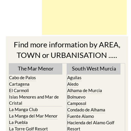
Find more information by AREA,
TOWN or URBANISATION .....
The Mar Menor
South West Murcia
Cabo de Palos
Aguilas
Cartagena
Aledo
El Carmoli
Alhama de Murcia
Islas Menores and Mar de
Bolnuevo
Cristal
Camposol
La Manga Club
Condado de Alhama
La Manga del Mar Menor
Fuente Alamo
La Puebla
Hacienda del Alamo Golf
La Torre Golf Resort
Resort