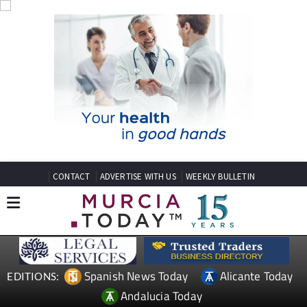
CONTACT
ADVERTISE WITH US
WEEKLY BULLETIN
Spanish News Today
Alicante Today
EDITIONS:
Andalucia Today