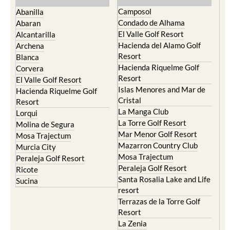
Camposol
Abanilla
Condado de Alhama
Abaran
El Valle Golf Resort
Alcantarilla
Hacienda del Alamo Golf
Archena
Resort
Blanca
Hacienda Riquelme Golf
Corvera
Resort
El Valle Golf Resort
Islas Menores and Mar de
Hacienda Riquelme Golf
Cristal
Resort
La Manga Club
Lorqui
La Torre Golf Resort
Molina de Segura
Mar Menor Golf Resort
Mosa Trajectum
Mazarron Country Club
Murcia City
Mosa Trajectum
Peraleja Golf Resort
Peraleja Golf Resort
Ricote
Santa Rosalia Lake and Life
Sucina
resort
Terrazas de la Torre Golf
Resort
La Zenia