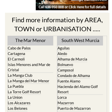
Find more information by AREA,
TOWN or URBANISATION .....
The Mar Menor
South West Murcia
Cabo de Palos
Aguilas
Cartagena
Aledo
El Carmoli
Alhama de Murcia
Islas Menores and Mar de
Bolnuevo
Cristal
Camposol
La Manga Club
Condado de Alhama
La Manga del Mar Menor
Fuente Alamo
La Puebla
Hacienda del Alamo Golf
La Torre Golf Resort
Resort
La Union
Lorca
Los Alcazares
Mazarron
Los Belones
Puerto de Mazarron