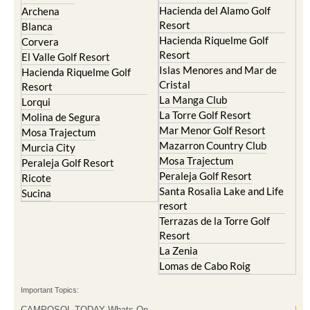
Hacienda del Alamo Golf
Archena
Resort
Blanca
Hacienda Riquelme Golf
Corvera
Resort
El Valle Golf Resort
Islas Menores and Mar de
Hacienda Riquelme Golf
Cristal
Resort
La Manga Club
Lorqui
La Torre Golf Resort
Molina de Segura
Mar Menor Golf Resort
Mosa Trajectum
Mazarron Country Club
Murcia City
Mosa Trajectum
Peraleja Golf Resort
Peraleja Golf Resort
Ricote
Santa Rosalia Lake and Life
Sucina
resort
Terrazas de la Torre Golf
Resort
La Zenia
Lomas de Cabo Roig
Important Topics:
CAMPOSOL TODAY Whats On