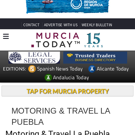
CONTACT
ADVERTISE WITH US
WEEKLY BULLETIN
Spanish News Today
Alicante Today
EDITIONS:
Andalucia Today
TAP FOR MURCIA PROPERTY
MOTORING & TRAVEL LA
PUEBLA
Motoring & Travel La Puebla