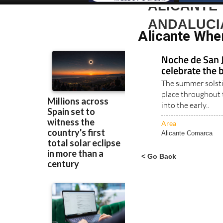
ALICANTE
ANDALUCI
Alicante Whe
Noche de San 
celebrate the b
The summer solstic
place throughout 
into the early..
Area
Alicante Comarca
< Go Back