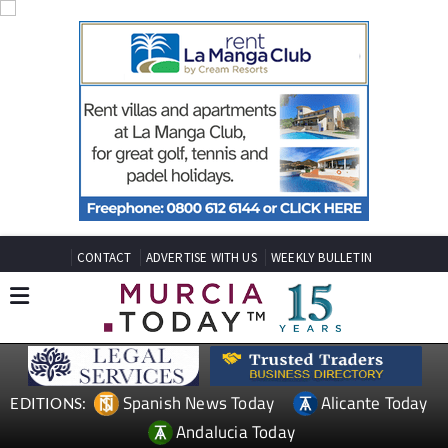
CONTACT
ADVERTISE WITH US
WEEKLY BULLETIN
Spanish News Today
Alicante Today
EDITIONS:
Andalucia Today