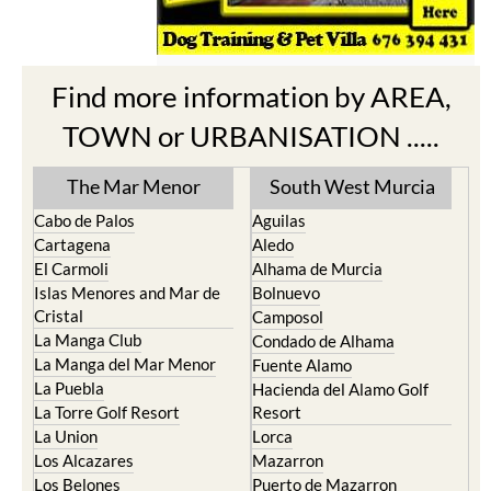
Find more information by AREA,
TOWN or URBANISATION .....
The Mar Menor
South West Murcia
Cabo de Palos
Aguilas
Cartagena
Aledo
El Carmoli
Alhama de Murcia
Islas Menores and Mar de
Bolnuevo
Cristal
Camposol
La Manga Club
Condado de Alhama
La Manga del Mar Menor
Fuente Alamo
La Puebla
Hacienda del Alamo Golf
La Torre Golf Resort
Resort
La Union
Lorca
Los Alcazares
Mazarron
Los Belones
Puerto de Mazarron