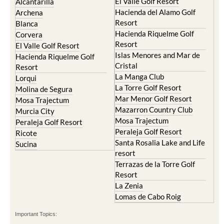
El Valle Golf Resort
Alcantarilla
Hacienda del Alamo Golf
Archena
Resort
Blanca
Hacienda Riquelme Golf
Corvera
Resort
El Valle Golf Resort
Islas Menores and Mar de
Hacienda Riquelme Golf
Cristal
Resort
La Manga Club
Lorqui
La Torre Golf Resort
Molina de Segura
Mar Menor Golf Resort
Mosa Trajectum
Mazarron Country Club
Murcia City
Mosa Trajectum
Peraleja Golf Resort
Peraleja Golf Resort
Ricote
Santa Rosalia Lake and Life
Sucina
resort
Terrazas de la Torre Golf
Resort
La Zenia
Lomas de Cabo Roig
Important Topics: